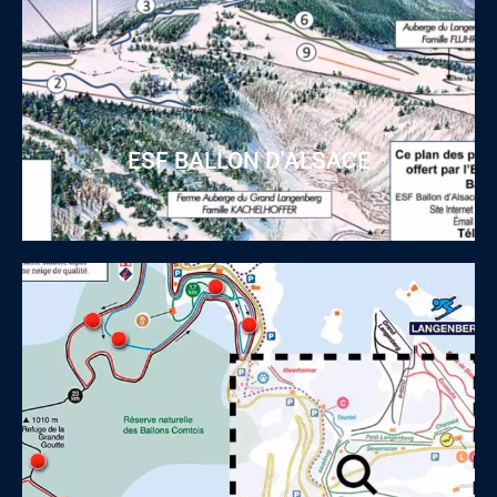
ESF BALLON D'ALSACE