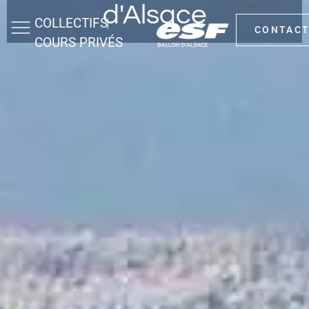
d'Alsace
COLLECTIFS
CONTAC
COURS PRIVÉS