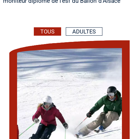
moniteur diplômé de l’esf du Ballon d’Alsace
TOUS
ADULTES