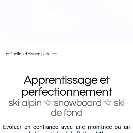
esf ballon d'Alsace
|
Adultes
Apprentissage et
perfectionnement
ski alpin ☆ snowboard ☆ ski
de fond
Évoluer en confiance avec une monitrice ou un